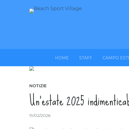
HOME
STAFF
CAMPO EST
NOTIZIE
Un’estate 2025 indimenticab
19/02/2026