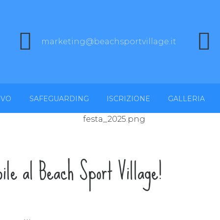
marketing@beachsportvillage.it
IVO
SAFEGUARDING
ISCRIZIONE
GALLERIA
ile al Beach Sport Village!