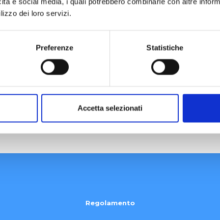
icità e social media, i quali potrebbero combinarle con altre inform
lizzo dei loro servizi.
Preferenze
Statistiche
Fine Beach Sport Vill
Accetta selezionati
Regolamento