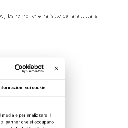
j_bandino_ che ha fatto ballare tutta la
Informazioni sui cookie
l media e per analizzare il
ostri partner che si occupano