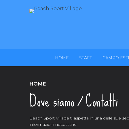
HOME
STAFF
CAMPO EST
HOME
Dove siamo / Contatti
Beach Sport Village ti aspetta in una delle sue sedi e
informazioni necessarie