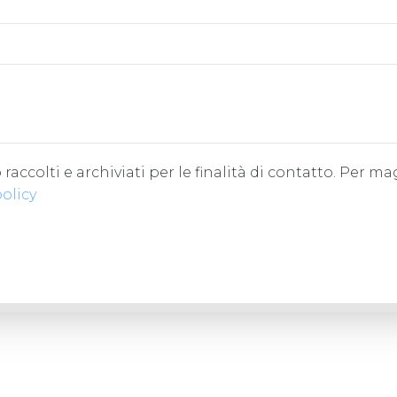
accolti e archiviati per le finalità di contatto. Per ma
policy