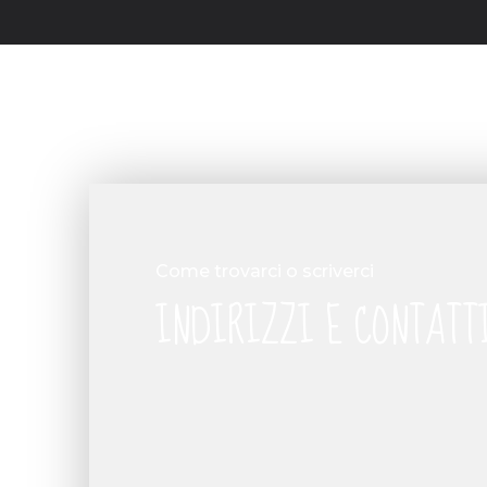
Come trovarci o scriverci
INDIRIZZI E CONTATT