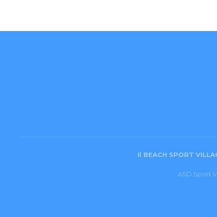
Il BEACH SPORT VILLAG
ASD Sport Vi