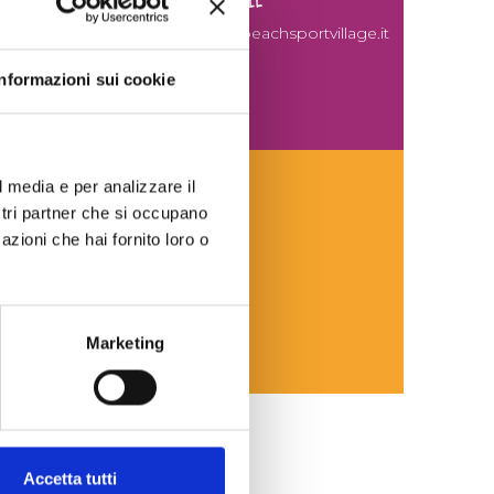
EMAIL
marketing@beachsportvillage.it
Informazioni sui cookie
l media e per analizzare il
ostri partner che si occupano
azioni che hai fornito loro o
gia del Poetto di Cagliari.
Marketing
Accetta tutti