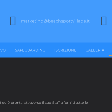
marketing@beachsportvillage.it
IVO
SAFEGUARDING
ISCRIZIONE
GALLERIA
d è pronta, attraverso il suo Staff a fornirti tutte le